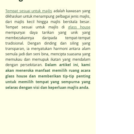
Tempat sesuai untuk majlis
 adalah kawasan yang 
dikhaskan untuk menampung pelbagai jenis majlis, 
dari majlis kecil hingga majlis berskala besar. 
Tempat sesuai untuk majlis di 
glass house
mempunyai daya tarikan yang unik yang 
membezakannya daripada tempat-tempat 
tradisional. Dengan dinding dan siling yang 
transparan, ia menyatukan harmoni antara alam 
semula jadi dan seni bina, mencipta suasana yang 
memukau dan memupuk ikatan yang mendalam 
dengan persekitaran. 
Dalam artikel ini, kami 
akan meneroka manfaat memilih ruang acara 
glass house dan memberikan tip-tip penting 
untuk memilih tempat yang sempurna yang 
selaras dengan visi dan keperluan majlis anda.