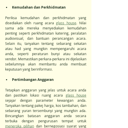
Kemudahan dan Perkhidmatan
Periksa kemudahan dan perkhidmatan yang 
disediakan oleh ruang acara 
glass house
. Nilai 
sama ada mereka menyediakan kemudahan 
penting seperti perkhidmatan katering, peralatan 
audiovisual, dan bantuan perancangan acara. 
Selain itu, tanyakan tentang sebarang sekatan 
atau had yang mungkin mempengaruhi acara 
anda, seperti peraturan bunyi atau sekatan 
vendor. Memastikan perkara-perkara ini dijelaskan 
sebelumnya akan membantu anda membuat 
keputusan yang berinformasi.
Pertimbangan Anggaran
Tetapkan anggaran yang jelas untuk acara anda 
dan pastikan lokasi ruang acara 
glass house
sejajar dengan parameter kewangan anda. 
Tanyakan tentang pakej harga, kos tambahan, dan 
sebarang yuran tersembunyi yang mungkin ada. 
Bincangkan batasan anggaran anda secara 
terbuka dengan pengurusan tempat untuk 
meneroka pilihan
 dan bernegosiasi syarat yang 