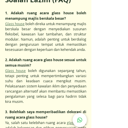
1. Adakah ruang acara glass house boleh 
menampung majlis berskala besar?
Glass house
 boleh direka untuk menampung majlis 
berskala besar dengan menyediakan susunan 
fleksibel, kawasan luar tambahan, dan struktur 
modular. Namun, adalah penting untuk berdialog 
dengan pengurusan tempat untuk memastikan 
kesesuaian dengan keperluan dan kehendak anda.
2. Adakah ruang acara glass house sesuai untuk 
semua musim?
Glass house
 boleh digunakan sepanjang tahun, 
tetapi penting untuk mempertimbangkan variasi 
suhu dan keadaan cuaca mengikut musim. 
Pelaksanaan sistem kawalan iklim dan penyediaan 
rancangan alternatif akan membantu memastikan 
pengalaman yang selesa bagi para hadirin tidak 
kira musim.
3. Bolehkah saya memperibadikan dekorasi di 
ruang acara glass house?
Ya, salah satu kelebihan ruang acara 
glass house
adalah keluwesan dan pilihan penyesuaian. Anda 