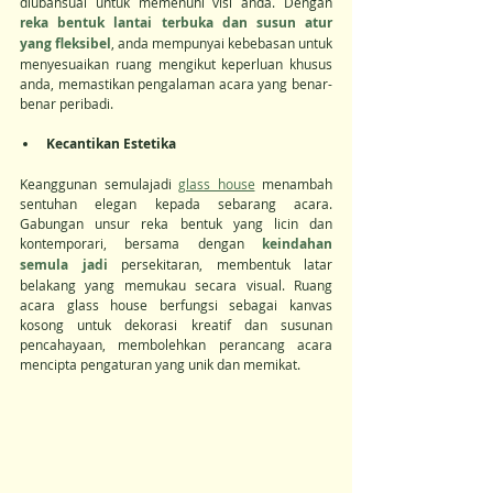
diubahsuai untuk memenuhi visi anda. Dengan 
reka bentuk lantai terbuka dan susun atur 
yang fleksibel
, anda mempunyai kebebasan untuk 
menyesuaikan ruang mengikut keperluan khusus 
anda, memastikan pengalaman acara yang benar-
benar peribadi.
Kecantikan Estetika
Keanggunan semulajadi 
glass house
 menambah 
sentuhan elegan kepada sebarang acara. 
Gabungan unsur reka bentuk yang licin dan 
kontemporari, bersama dengan 
keindahan 
semula jadi
 persekitaran, membentuk latar 
belakang yang memukau secara visual. Ruang 
acara glass house berfungsi sebagai kanvas 
kosong untuk dekorasi kreatif dan susunan 
pencahayaan, membolehkan perancang acara 
mencipta pengaturan yang unik dan memikat.