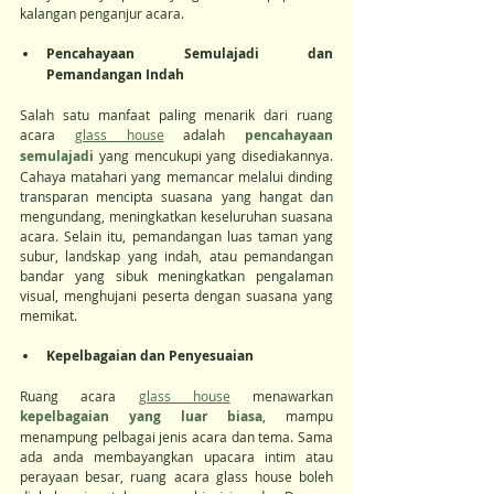
kalangan penganjur acara.
Pencahayaan Semulajadi dan 
Pemandangan Indah
Salah satu manfaat paling menarik dari ruang 
acara 
glass house
 adalah 
pencahayaan 
semulajadi
 yang mencukupi yang disediakannya. 
Cahaya matahari yang memancar melalui dinding 
transparan mencipta suasana yang hangat dan 
mengundang, meningkatkan keseluruhan suasana 
acara. Selain itu, pemandangan luas taman yang 
subur, landskap yang indah, atau pemandangan 
bandar yang sibuk meningkatkan pengalaman 
visual, menghujani peserta dengan suasana yang 
memikat.
Kepelbagaian dan Penyesuaian
Ruang acara 
glass house
 menawarkan 
kepelbagaian yang luar biasa
, mampu 
menampung pelbagai jenis acara dan tema. Sama 
ada anda membayangkan upacara intim atau 
perayaan besar, ruang acara glass house boleh 