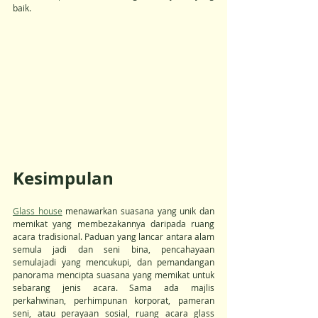
baik.
Kesimpulan
Glass house
 menawarkan suasana yang unik dan 
memikat yang membezakannya daripada ruang 
acara tradisional. Paduan yang lancar antara alam 
semula jadi dan seni bina, pencahayaan 
semulajadi yang mencukupi, dan pemandangan 
panorama mencipta suasana yang memikat untuk 
sebarang jenis acara. Sama ada majlis 
perkahwinan, perhimpunan korporat, pameran 
seni, atau perayaan sosial, ruang acara glass 