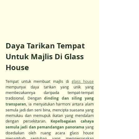
Daya Tarikan Tempat 
Untuk Majlis Di Glass 
House
Tempat untuk membuat majlis di 
glass house
mempunyai daya tarikan yang unik yang 
membezakannya daripada tempat-tempat 
tradisional. Dengan 
dinding dan siling yang 
transparan
, ia menyatukan harmoni antara alam 
semula jadi dan seni bina, mencipta suasana yang 
memukau dan memupuk ikatan yang mendalam 
dengan persekitaran. 
Kepelbagaian cahaya 
semula jadi dan pemandangan panorama
 yang 
disediakan oleh ruang acara glass house 
menambah sentuhan yang mempesonakan 