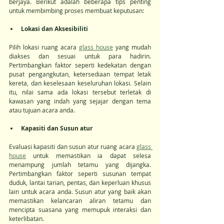
berjaya. Berikut adalah beberapa tips penting 
untuk membimbing proses membuat keputusan:
Lokasi dan Aksesibiliti
Pilih lokasi ruang acara 
glass house
 yang mudah 
diakses dan sesuai untuk para hadirin. 
Pertimbangkan faktor seperti kedekatan dengan 
pusat pengangkutan, ketersediaan tempat letak 
kereta, dan keselesaan keseluruhan lokasi. Selain 
itu, nilai sama ada lokasi tersebut terletak di 
kawasan yang indah yang sejajar dengan tema 
atau tujuan acara anda.
Kapasiti dan Susun atur
Evaluasi kapasiti dan susun atur ruang acara 
glass 
house
 untuk memastikan ia dapat selesa 
menampung jumlah tetamu yang dijangka. 
Pertimbangkan faktor seperti susunan tempat 
duduk, lantai tarian, pentas, dan keperluan khusus 
lain untuk acara anda. Susun atur yang baik akan 
memastikan kelancaran aliran tetamu dan 
mencipta suasana yang memupuk interaksi dan 
keterlibatan.