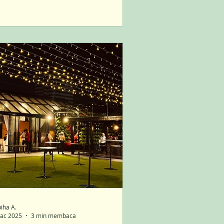
iha A.
ac 2025
3 min membaca