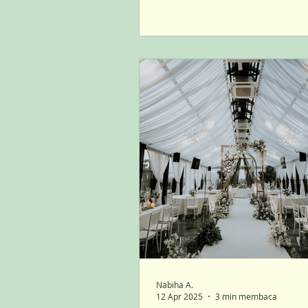
Nabiha A.
12 Apr 2025
3 min membaca