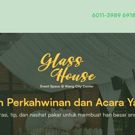
6011-3989 691
n Perkahwinan dan Acara 
asi, tip, dan nasihat pakar untuk membuat hari besar and