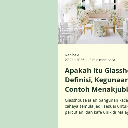
Nabiha A.
27 Feb 2025
3 min membaca
Apakah Itu Glassh
Definisi, Kegunaa
Contoh Menakjub
Glasshouse ialah bangunan kac
cahaya semula jadi, sesuai untuk
percutian, dan kafe unik di Malay
Ketahui kelebihannya!