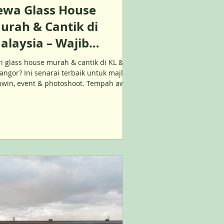
ewa Glass House
urah & Cantik di
alaysia – Wajib
engok 2025!
i glass house murah & cantik di KL &
angor? Ini senarai terbaik untuk majlis
hwin, event & photoshoot. Tempah awal
tuk 2025!