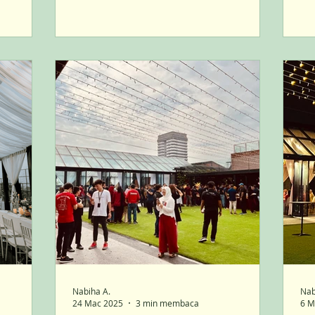
Nabiha A.
Nab
24 Mac 2025
3 min membaca
6 M