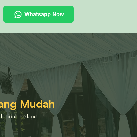
Whatsapp Now
8
Yang Mudah
a tidak terlupa